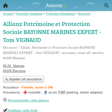
Accueil
>
Nouvelle-Aquitaine
>
Pyrénées-Atlantiques
>
Bayonne
Allianz Patrimoine et Protection
Sociale BAYONNE MARINES EXPERT -
Tom VIGNAUD
Découvrez "Allianz Patrimoine et Protection Sociale BAYONNE
MARINES EXPERT - Tom VIGNAUD", assurance située
all. marines
,
64100 Bayonne.
66 All. Marines
64100 Bayonne
📞 Appeler cet assurance
Assurance
-
Fermée, ouvre à 14h
Assurances :
mutuelle
,
accès
PMR
(parking, entrée adaptée)
Recommander cette agence
Améliorer cette fiche