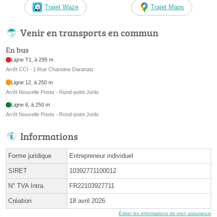
Trajet Waze
Trajet Maps
Venir en transports en commun
En bus
Ligne T1, à 295 m
Arrêt CCI - 1 Rue Chanoine Daranatz
Ligne 12, à 250 m
Arrêt Nouvelle Poste - Rond-point Jorlis
Ligne 6, à 250 m
Arrêt Nouvelle Poste - Rond-point Jorlis
Informations
Forme juridique
Entrepreneur individuel
SIRET
10392771100012
N° TVA Intra.
FR22103927711
Création
18 avril 2026
Éditer les informations de mon assurance