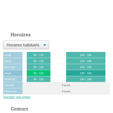
Horaires
Lundi
9h - 12h
14h - 19h
Mardi
9h - 12h
14h - 19h
Mercredi
9h - 12h
14h - 19h
Jeudi
9h - 12h
14h - 19h
Vendredi
9h - 12h
14h - 19h
Samedi
Fermé
Dimanche
Fermé
Signaler une erreur
Contact