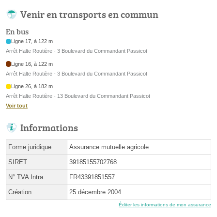
Venir en transports en commun
En bus
Ligne 17, à 122 m
Arrêt Halte Routière - 3 Boulevard du Commandant Passicot
Ligne 16, à 122 m
Arrêt Halte Routière - 3 Boulevard du Commandant Passicot
Ligne 26, à 182 m
Arrêt Halte Routière - 13 Boulevard du Commandant Passicot
Voir tout
Informations
Forme juridique
Assurance mutuelle agricole
SIRET
39185155702768
N° TVA Intra.
FR43391851557
Création
25 décembre 2004
Éditer les informations de mon assurance