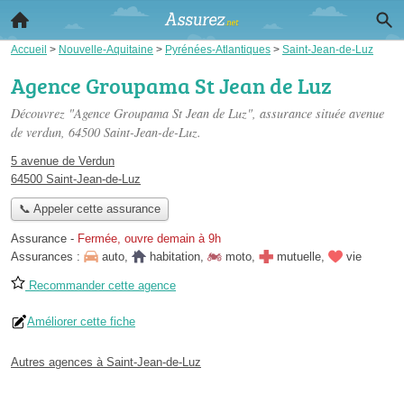
Accueil
>
Nouvelle-Aquitaine
>
Pyrénées-Atlantiques
>
Saint-Jean-de-Luz
Agence Groupama St Jean de Luz
Découvrez "Agence Groupama St Jean de Luz", assurance située
avenue
de verdun
, 64500 Saint-Jean-de-Luz.
5 avenue de Verdun
64500 Saint-Jean-de-Luz
📞 Appeler cette assurance
Assurance
-
Fermée, ouvre demain à 9h
Assurances :
auto
,
habitation
,
moto
,
mutuelle
,
vie
Recommander cette agence
Améliorer cette fiche
Autres agences à Saint-Jean-de-Luz