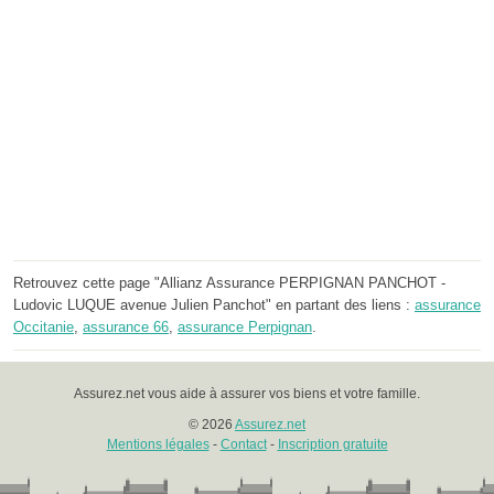
Retrouvez cette page "Allianz Assurance PERPIGNAN PANCHOT -
Ludovic LUQUE avenue Julien Panchot" en partant des liens :
assurance
Occitanie
,
assurance 66
,
assurance Perpignan
.
Assurez.net vous aide à assurer vos biens et votre famille.
© 2026
Assurez.net
Mentions légales
-
Contact
-
Inscription gratuite