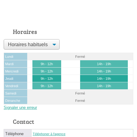
Horaires
Lundi
Fermé
Mardi
9h - 12h
14h - 19h
Mercredi
9h - 12h
14h - 19h
Jeudi
9h - 12h
14h - 19h
Vendredi
9h - 12h
14h - 19h
Samedi
Fermé
Dimanche
Fermé
Signaler une erreur
Contact
Téléphone
Téléphoner à l'agence