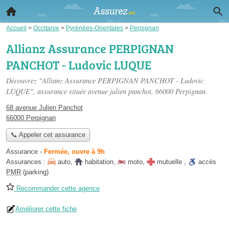
Accueil
>
Occitanie
>
Pyrénées-Orientales
>
Perpignan
Allianz Assurance PERPIGNAN
PANCHOT - Ludovic LUQUE
Découvrez "Allianz Assurance PERPIGNAN PANCHOT - Ludovic
LUQUE", assurance située
avenue julien panchot
, 66000 Perpignan.
68 avenue Julien Panchot
66000 Perpignan
📞 Appeler cet assurance
Assurance
-
Fermée, ouvre à 9h
Assurances :
auto
,
habitation
,
moto
,
mutuelle
,
accès
PMR
(parking)
Recommander cette agence
Améliorer cette fiche