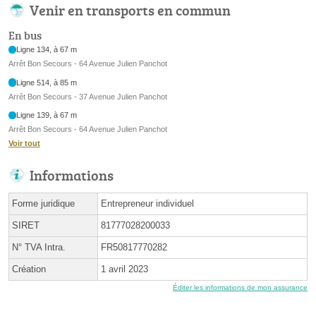
Venir en transports en commun
En bus
Ligne 134, à 67 m
Arrêt Bon Secours - 64 Avenue Julien Panchot
Ligne 514, à 85 m
Arrêt Bon Secours - 37 Avenue Julien Panchot
Ligne 139, à 67 m
Arrêt Bon Secours - 64 Avenue Julien Panchot
Voir tout
Informations
Forme juridique
Entrepreneur individuel
SIRET
81777028200033
N° TVA Intra.
FR50817770282
Création
1 avril 2023
Éditer les informations de mon assurance