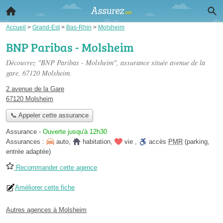
Accueil
>
Grand-Est
>
Bas-Rhin
>
Molsheim
BNP Paribas - Molsheim
Découvrez "BNP Paribas - Molsheim", assurance située
avenue de la
gare
, 67120 Molsheim.
2 avenue de la Gare
67120 Molsheim
📞 Appeler cette assurance
Assurance
-
Ouverte jusqu'à 12h30
Assurances :
auto
,
habitation
,
vie
,
accès
PMR
(parking,
entrée adaptée)
Recommander cette agence
Améliorer cette fiche
Autres agences à Molsheim