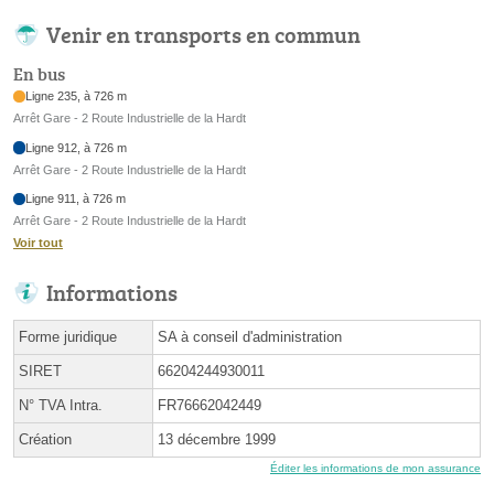
Venir en transports en commun
En bus
Ligne 235, à 726 m
Arrêt Gare - 2 Route Industrielle de la Hardt
Ligne 912, à 726 m
Arrêt Gare - 2 Route Industrielle de la Hardt
Ligne 911, à 726 m
Arrêt Gare - 2 Route Industrielle de la Hardt
Voir tout
Informations
Forme juridique
SA à conseil d'administration
SIRET
66204244930011
N° TVA Intra.
FR76662042449
Création
13 décembre 1999
Éditer les informations de mon assurance