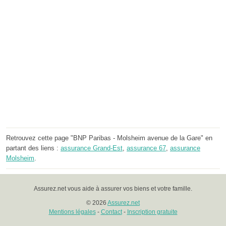
Retrouvez cette page "BNP Paribas - Molsheim avenue de la Gare" en
partant des liens :
assurance Grand-Est
,
assurance 67
,
assurance
Molsheim
.
Assurez.net vous aide à assurer vos biens et votre famille.
© 2026
Assurez.net
Mentions légales
-
Contact
-
Inscription gratuite