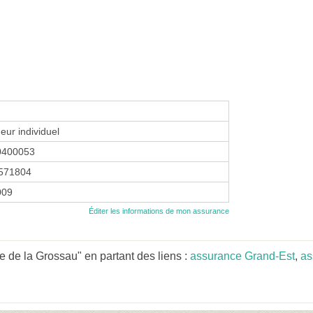
eur individuel
0400053
571804
2009
Éditer les informations de mon assurance
e de la Grossau" en partant des liens :
assurance Grand-Est
,
as