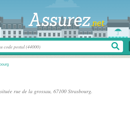
bourg
 située
rue de la grossau
, 67100 Strasbourg.