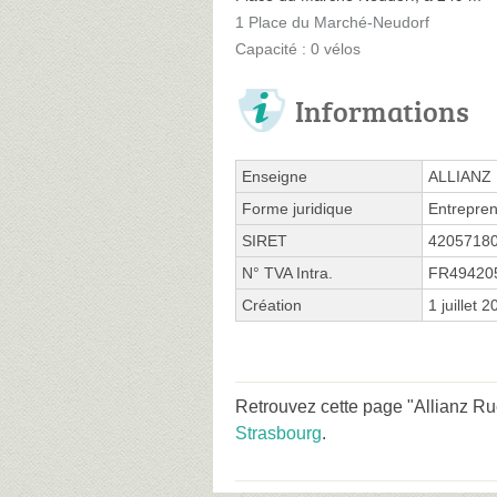
1 Place du Marché-Neudorf
Capacité : 0 vélos
Informations
Enseigne
ALLIANZ
Forme juridique
Entrepren
SIRET
4205718
N° TVA Intra.
FR49420
Création
1 juillet 
Retrouvez cette page "Allianz Ru
Strasbourg
.