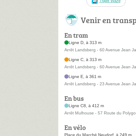
Trajet Waze
Venir en trans
En tram
Ligne D, à 313 m
Arrêt Landsberg - 60 Avenue Jean J
Ligne C, à 313 m
Arrêt Landsberg - 60 Avenue Jean J
Ligne E, à 361 m
Arrêt Landsberg - 23 Avenue Jean J
En bus
Ligne C8, à 412 m
Arrêt Mulhouse - 57 Route du Polyg
En vélo
Place du Marché Neudorf, à 249 m