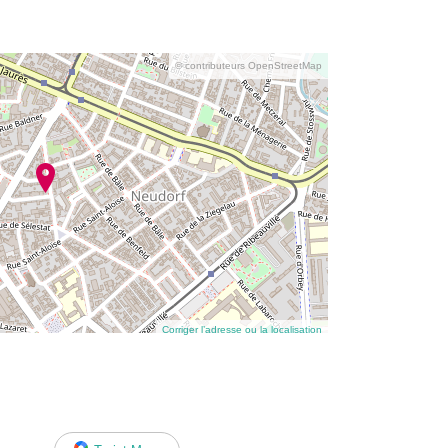
© contributeurs OpenStreetMap
Corriger l’adresse ou la localisation