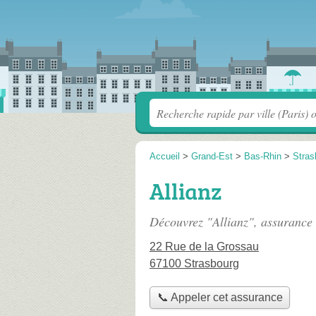
Accueil
>
Grand-Est
>
Bas-Rhin
>
Stras
Allianz
Découvrez "Allianz", assurance
22 Rue de la Grossau
67100 Strasbourg
📞 Appeler cet assurance