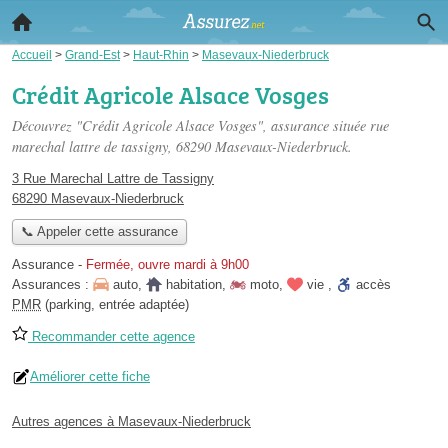
Accueil
>
Grand-Est
>
Haut-Rhin
>
Masevaux-Niederbruck
Crédit Agricole Alsace Vosges
Découvrez "Crédit Agricole Alsace Vosges", assurance située
rue
marechal lattre de tassigny
, 68290 Masevaux-Niederbruck.
3 Rue Marechal Lattre de Tassigny
68290 Masevaux-Niederbruck
📞 Appeler cette assurance
Assurance
-
Fermée, ouvre mardi à 9h00
Assurances :
auto
,
habitation
,
moto
,
vie
,
accès
PMR
(parking, entrée adaptée)
Recommander cette agence
Améliorer cette fiche
Autres agences à Masevaux-Niederbruck