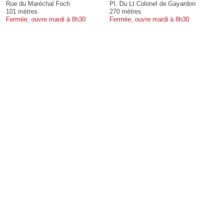
Rue du Maréchal Foch
Pl. Du Lt Colonel de Gayardon
101 mètres
270 mètres
Fermée, ouvre mardi à 8h30
Fermée, ouvre mardi à 8h30