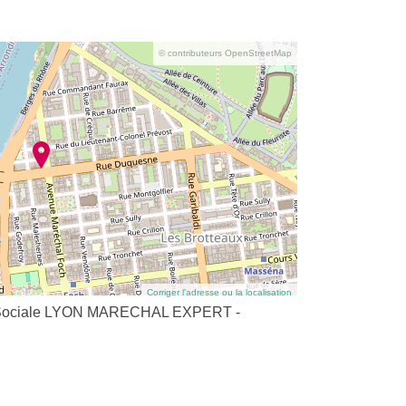
© contributeurs OpenStreetMap
Corriger l’adresse ou la localisation
ion Sociale LYON MARECHAL EXPERT -