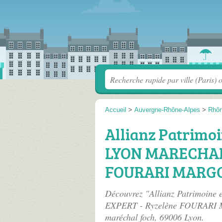
Accueil
>
Auvergne-Rhône-Alpes
>
Rhô
Allianz Patrimoi
LYON MARECHAL 
FOURARI MARG
Découvrez "Allianz Patrimoin
EXPERT - Ryzelène FOURARI 
maréchal foch
, 69006 Lyon.