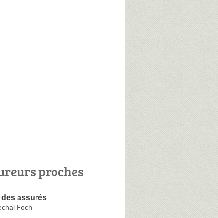
ureurs proches
 des assurés
échal Foch