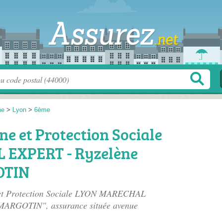
ne
>
Lyon
>
6ème
ne et Protection Sociale
EXPERT - Ryzelène
OTIN
e et Protection Sociale LYON MARECHAL
MARGOTIN", assurance située
avenue