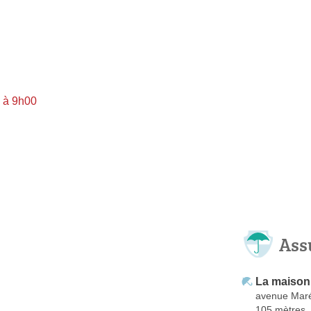
 à 9h00
Ass
La maison
avenue Mar
105 mètres