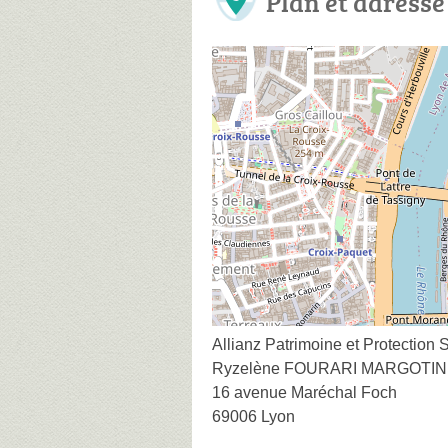
Plan et adresse
Allianz Patrimoine et Protect
Ryzelène FOURARI MARGOTIN
16 avenue Maréchal Foch
69006 Lyon