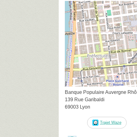
Banque Populaire Auvergne Rhô
139 Rue Garibaldi
69003 Lyon
Trajet Waze