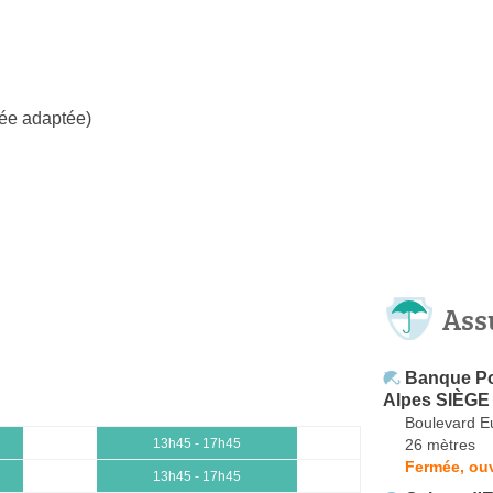
ée adaptée)
Ass
Banque Po
Alpes SIÈGE
Boulevard E
26 mètres
13h45 - 17h45
Fermée, ou
13h45 - 17h45