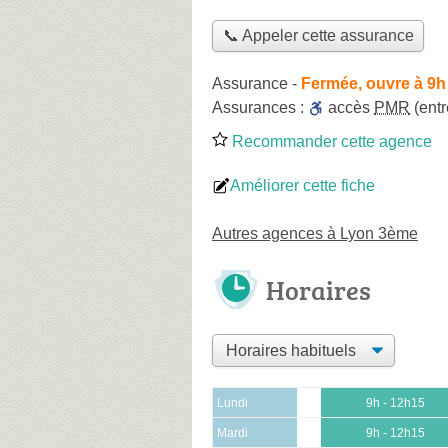
📞 Appeler cette assurance
Assurance
-
Fermée, ouvre à 9h
Assurances :
accès
PMR
(entr
Recommander cette agence
Améliorer cette fiche
Autres agences à Lyon 3ème
Horaires
Lundi
9h - 12h15
Mardi
9h - 12h15