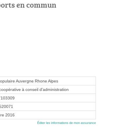
ports en commun
opulaire Auvergne Rhone Alpes
coopérative à conseil d'administration
7103309
520071
re 2016
Éditer les informations de mon assurance