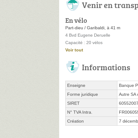
Venir en trans
En vélo
Part-dieu / Garibaldi, à 41 m
4 Bvd Eugene Deruelle
Capacité : 20 vélos
Voir tout
Informations
Enseigne
Banque P
Forme juridique
Autre SA 
SIRET
6055200
N° TVA Intra.
FR00605
Création
7 décemb