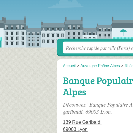
Accueil
>
Auvergne-Rhône-Alpes
>
Rhô
Banque Populai
Alpes
Découvrez "Banque Populaire A
garibaldi
, 69003 Lyon.
139 Rue Garibaldi
69003 Lyon