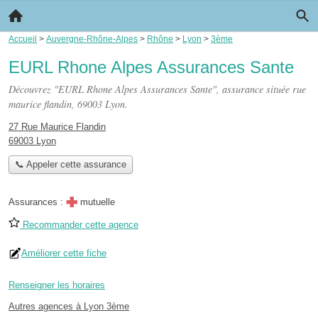
Accueil
>
Auvergne-Rhône-Alpes
>
Rhône
>
Lyon
>
3ème
EURL Rhone Alpes Assurances Sante
Découvrez "EURL Rhone Alpes Assurances Sante", assurance située
rue
maurice flandin
, 69003 Lyon.
27 Rue Maurice Flandin
69003 Lyon
📞 Appeler cette assurance
Assurances :
mutuelle
Recommander cette agence
Améliorer cette fiche
Renseigner les horaires
Autres agences à Lyon 3ème