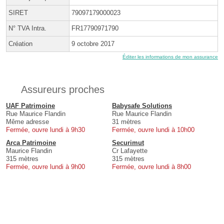
SIRET
79097179000023
N° TVA Intra.
FR17790971790
Création
9 octobre 2017
Éditer les informations de mon assurance
Assureurs proches
UAF Patrimoine
Babysafe Solutions
Rue Maurice Flandin
Rue Maurice Flandin
Même adresse
31 mètres
Fermée, ouvre lundi à 9h30
Fermée, ouvre lundi à 10h00
Arca Patrimoine
Securimut
Maurice Flandin
Cr Lafayette
315 mètres
315 mètres
Fermée, ouvre lundi à 9h00
Fermée, ouvre lundi à 8h00