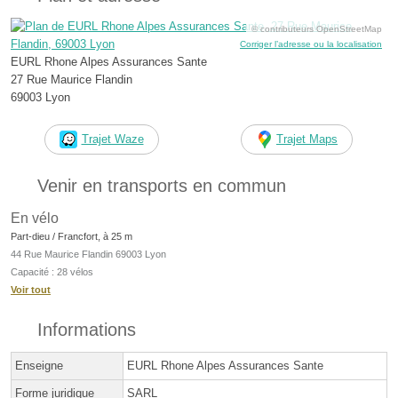
© contributeurs OpenStreetMap
Corriger l’adresse ou la localisation
EURL Rhone Alpes Assurances Sante
27 Rue Maurice Flandin
69003 Lyon
Trajet Waze
Trajet Maps
Venir en transports en commun
En vélo
Part-dieu / Francfort, à 25 m
44 Rue Maurice Flandin 69003 Lyon
Capacité : 28 vélos
Voir tout
Informations
Enseigne
EURL Rhone Alpes Assurances Sante
Forme juridique
SARL