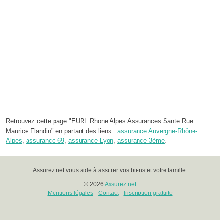
Retrouvez cette page "EURL Rhone Alpes Assurances Sante Rue
Maurice Flandin" en partant des liens :
assurance Auvergne-Rhône-
Alpes
,
assurance 69
,
assurance Lyon
,
assurance 3ème
.
Assurez.net vous aide à assurer vos biens et votre famille.
© 2026
Assurez.net
Mentions légales
-
Contact
-
Inscription gratuite