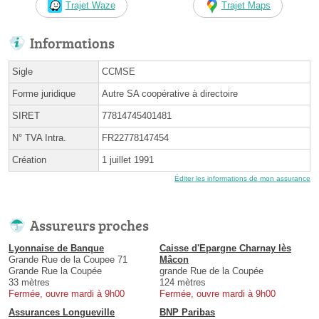
Trajet Waze
Trajet Maps
Informations
Sigle
CCMSE
Forme juridique
Autre SA coopérative à directoire
SIRET
77814745401481
N° TVA Intra.
FR22778147454
Création
1 juillet 1991
Éditer les informations de mon assurance
Assureurs proches
Lyonnaise de Banque
Caisse d'Epargne Charnay lès
Grande Rue de la Coupee 71
Mâcon
Grande Rue la Coupée
grande Rue de la Coupée
33 mètres
124 mètres
Fermée, ouvre mardi à 9h00
Fermée, ouvre mardi à 9h00
Assurances Longueville
BNP Paribas