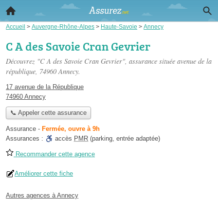
Accueil
>
Auvergne-Rhône-Alpes
>
Haute-Savoie
>
Annecy
C A des Savoie Cran Gevrier
Découvrez "C A des Savoie Cran Gevrier", assurance située
avenue de la
république
, 74960 Annecy.
17 avenue de la République
74960 Annecy
📞 Appeler cette assurance
Assurance
-
Fermée, ouvre à 9h
Assurances :
accès
PMR
(parking, entrée adaptée)
Recommander cette agence
Améliorer cette fiche
Autres agences à Annecy