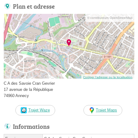
Plan et adresse
© contributeurs OpenStreetMap
Corriger l’adresse ou la localisation
C A des Savoie Cran Gevrier
17 avenue de la République
74960 Annecy
Trajet Waze
Trajet Maps
Informations