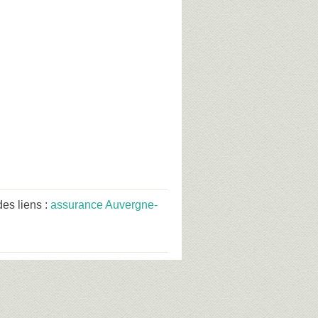
es liens :
assurance Auvergne-