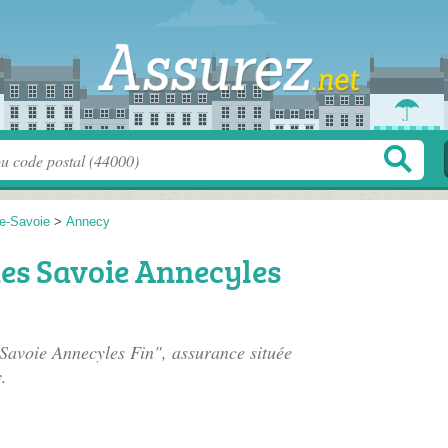
e-Savoie
>
Annecy
des Savoie Annecyles
Savoie Annecyles Fin", assurance située
.