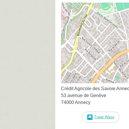
Crédit Agricole des Savoie Annec
53 avenue de Genève
74000 Annecy
Trajet Waze