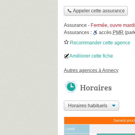
📞 Appeler cette assurance
Assurance
-
Fermée, ouvre mardi
Assurances :
accès
PMR
(park
Recommander cette agence
Améliorer cette fiche
Autres agences à Annecy
Horaires
Samedi proch
Lundi