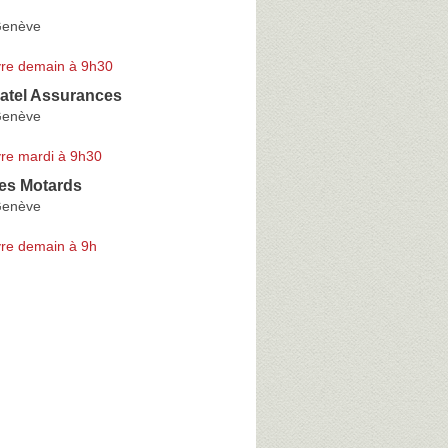
Genève
re demain à 9h30
tel Assurances
Genève
re mardi à 9h30
des Motards
Genève
re demain à 9h