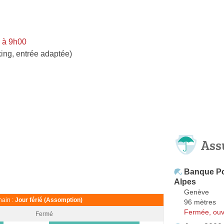
 à 9h00
ing, entrée adaptée)
Ass
Banque Po
Alpes
Genève
ain :
Jour férié (Assomption)
96 mètres
Fermée, ouv
Fermé