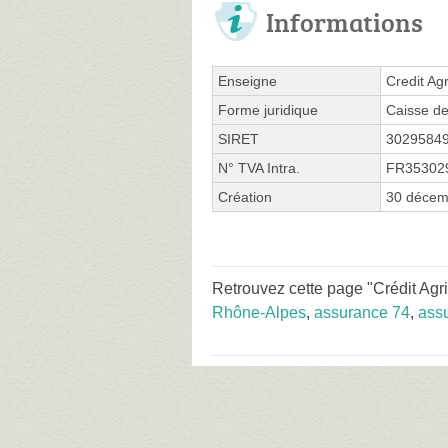
Informations
Enseigne
Credit Ag
Forme juridique
Caisse de
SIRET
3029584
N° TVA Intra.
FR35302
Création
30 décem
Retrouvez cette page "Crédit Agr
Rhône-Alpes
,
assurance 74
,
ass