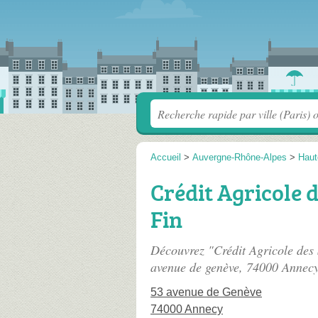
Accueil
>
Auvergne-Rhône-Alpes
>
Haut
Crédit Agricole 
Fin
Découvrez "Crédit Agricole des 
avenue de genève
, 74000 Annecy
53 avenue de Genève
74000 Annecy