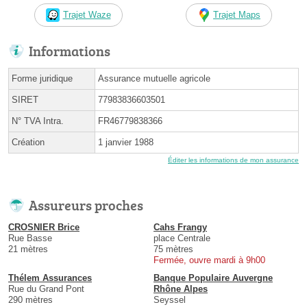
Trajet Waze
Trajet Maps
Informations
Forme juridique
Assurance mutuelle agricole
SIRET
77983836603501
N° TVA Intra.
FR46779838366
Création
1 janvier 1988
Éditer les informations de mon assurance
Assureurs proches
CROSNIER Brice
Cahs Frangy
Rue Basse
place Centrale
21 mètres
75 mètres
Fermée, ouvre mardi à 9h00
Thélem Assurances
Banque Populaire Auvergne
Rue du Grand Pont
Rhône Alpes
290 mètres
Seyssel