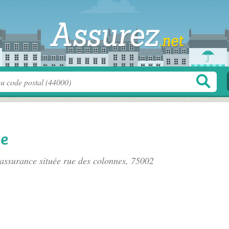
ce
assurance située
rue des colonnes
, 75002