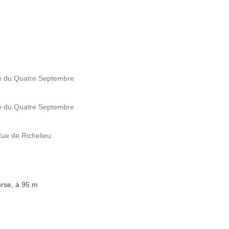
ue du Quatre Septembre
ue du Quatre Septembre
Rue de Richelieu
urse, à 95 m