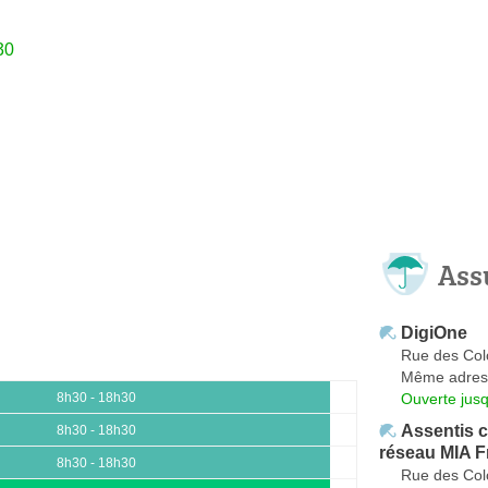
30
Ass
DigiOne
Rue des Co
Même adres
Ouverte jus
8h30 - 18h30
Assentis c
8h30 - 18h30
réseau MIA F
8h30 - 18h30
Rue des Co