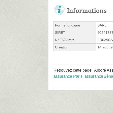
Informations
Forme juridique
SARL
SIRET
9024175
N° TVA Intra.
FR03902
Création
14 août 
Retrouvez cette page "Alboré As
assurance Paris
,
assurance 2èm