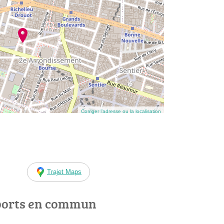
Corriger l’adresse ou la localisation
Trajet Maps
ports en commun