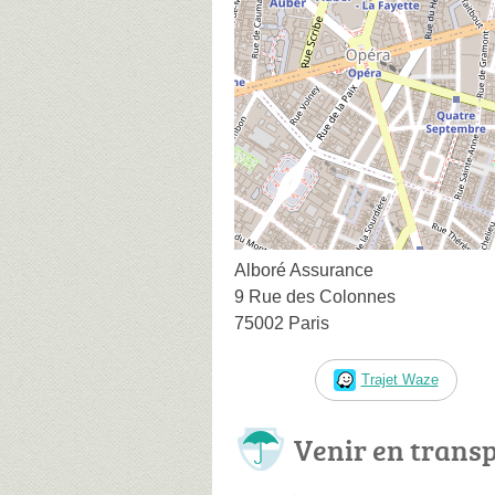
Alboré Assurance
9 Rue des Colonnes
75002 Paris
Trajet Waze
Venir en trans