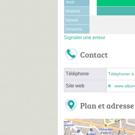
Jeudi
Vendredi
Samedi
Dimanche
Signaler une erreur
Contact
Téléphone
Téléphoner à 
Site web
www.albor
Plan et adresse