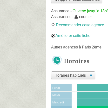
Assurance
-
Ouverte jusqu'à 18h
Assurances :
courtier
Recommander cette agence
Améliorer cette fiche
Autres agences à Paris 2ème
Horaires
Lundi
Mardi
Mercredi