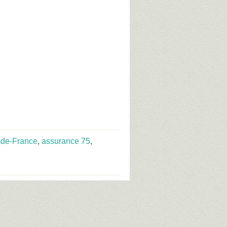
-de-France
,
assurance 75
,