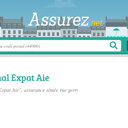
nal Expat Aie
Expat Aie", assurance située
rue gerty