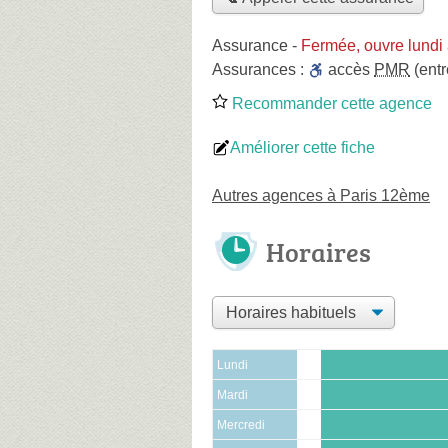
Assurance
-
Fermée, ouvre lundi
Assurances :
accès
PMR
(entr
Recommander cette agence
Améliorer cette fiche
Autres agences à Paris 12ème
Horaires
Lundi
Mardi
Mercredi