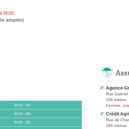
 à 8h30
ée adaptée)
Ass
Agence Gr
Rue Gabriel
205 mètres
Fermée, ouv
8h30 - 18h
Crédit Agr
8h30 - 18h
Rue de Cha
8h30 - 18h
265 mètres