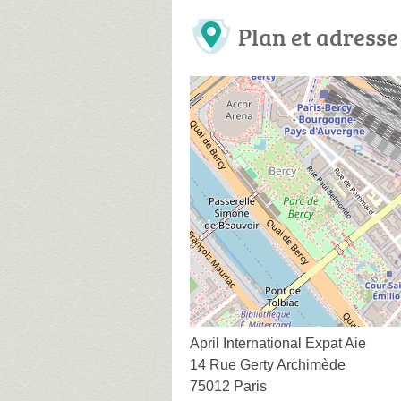
Plan et adresse
April International Expat Aie
14 Rue Gerty Archimède
75012 Paris