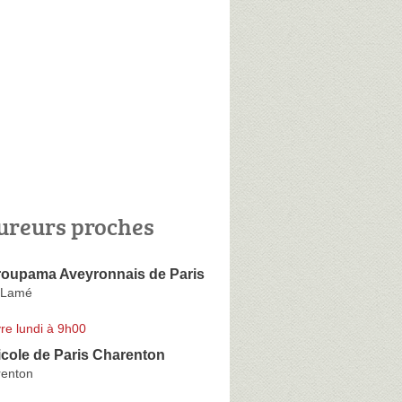
ureurs proches
oupama Aveyronnais de Paris
 Lamé
re lundi à 9h00
icole de Paris Charenton
renton