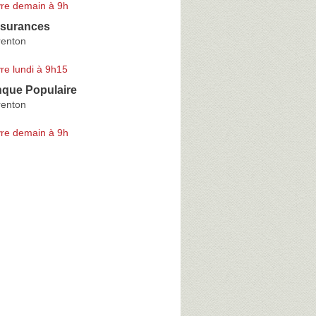
re demain à 9h
surances
renton
re lundi à 9h15
que Populaire
renton
re demain à 9h