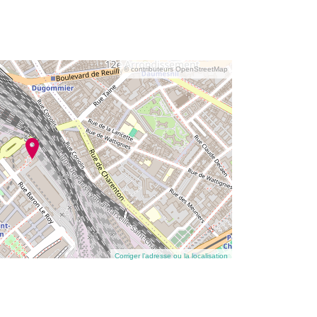
© contributeurs OpenStreetMap
Corriger l’adresse ou la localisation