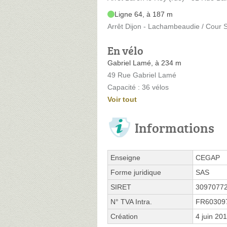
Ligne 64, à 187 m
Arrêt Dijon - Lachambeaudie / Cour S
En vélo
Gabriel Lamé, à 234 m
49 Rue Gabriel Lamé
Capacité : 36 vélos
Voir tout
Informations
Enseigne
CEGAP
Forme juridique
SAS
SIRET
3097077
N° TVA Intra.
FR60309
Création
4 juin 20