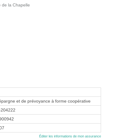
 de la Chapelle
épargne et de prévoyance à forme coopérative
4204222
900942
007
Éditer les informations de mon assurance