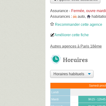
Assurance
-
Fermée, ouvre mardi
Assurances :
auto
,
habitati
Recommander cette agence
Améliorer cette fiche
Autres agences à Paris 18ème
Horaires
Samedi proch
Lundi
Mardi
9h15 - 12h45