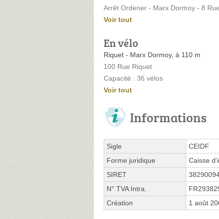
Arrêt Ordener - Marx Dormoy - 8 Rue
Voir tout
En vélo
Riquet - Marx Dormoy, à 110 m
100 Rue Riquet
Capacité : 36 vélos
Voir tout
Informations
Sigle
CEIDF
Forme juridique
Caisse d'
SIRET
3829009
N° TVA Intra.
FR29382
Création
1 août 2