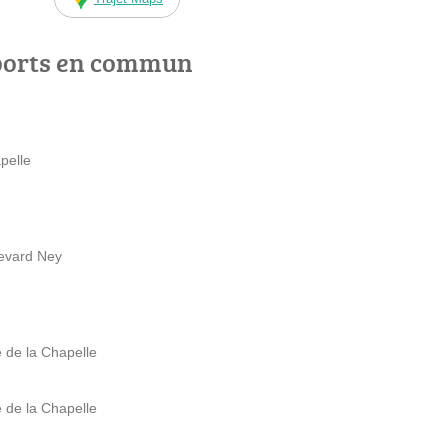
ports en commun
pelle
levard Ney
 de la Chapelle
 de la Chapelle