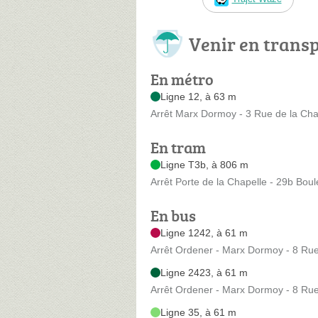
Venir en trans
En métro
Ligne 12, à 63 m
Arrêt Marx Dormoy - 3 Rue de la Cha
En tram
Ligne T3b, à 806 m
Arrêt Porte de la Chapelle - 29b Bou
En bus
Ligne 1242, à 61 m
Arrêt Ordener - Marx Dormoy - 8 Rue
Ligne 2423, à 61 m
Arrêt Ordener - Marx Dormoy - 8 Rue
Ligne 35, à 61 m