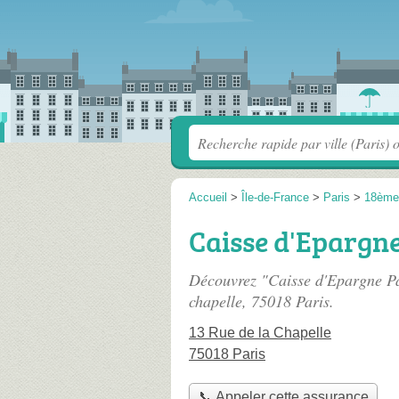
Accueil
>
Île-de-France
>
Paris
>
18ème
Caisse d'Epargne
Découvrez "Caisse d'Epargne Pa
chapelle
, 75018 Paris.
13 Rue de la Chapelle
75018 Paris
📞 Appeler cette assurance