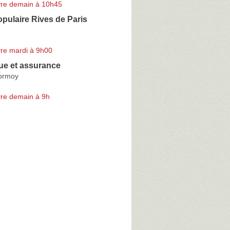
re demain à 10h45
pulaire Rives de Paris
re mardi à 9h00
e et assurance
ormoy
re demain à 9h