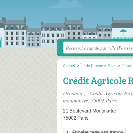
Accueil
>
Île-de-France
>
Paris
>
2ème
Crédit Agricole 
Découvrez "Crédit Agricole Ric
montmartre
, 75002 Paris.
21 Boulevard Montmartre
75002 Paris
📞 Appeler cette assurance