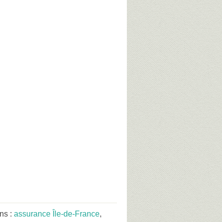
ns :
assurance Île-de-France
,