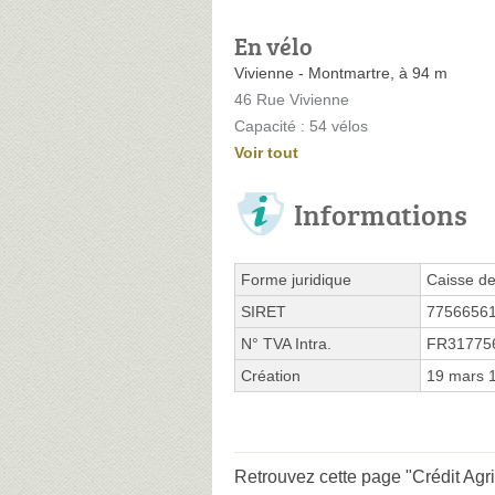
En vélo
Vivienne - Montmartre, à 94 m
46 Rue Vivienne
Capacité : 54 vélos
Voir tout
Informations
Forme juridique
Caisse de
SIRET
7756656
N° TVA Intra.
FR31775
Création
19 mars 
Retrouvez cette page "Crédit Agr