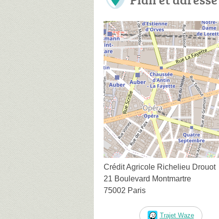
Crédit Agricole Richelieu Drouot
21 Boulevard Montmartre
75002 Paris
Trajet Waze