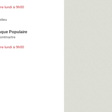
re lundi à 9h00
elieu
que Populaire
ontmartre
re lundi à 9h00