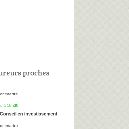
ureurs proches
ontmartre
qu'à 18h30
Conseil en investissement
ontmartre