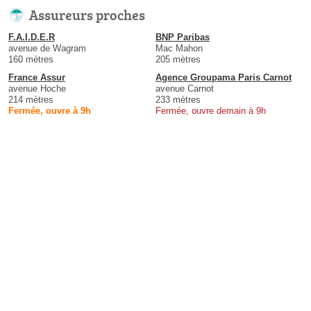
Assureurs proches
F.A.I.D.E.R
BNP Paribas
avenue de Wagram
Mac Mahon
160 mètres
205 mètres
France Assur
Agence Groupama Paris Carnot
avenue Hoche
avenue Carnot
214 mètres
233 mètres
Fermée, ouvre à 9h
Fermée, ouvre demain à 9h