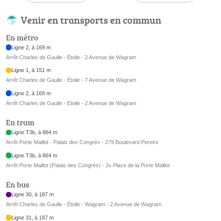
Venir en transports en commun
En métro
Ligne 2, à 169 m
Arrêt Charles de Gaulle - Étoile - 2 Avenue de Wagram
Ligne 1, à 151 m
Arrêt Charles de Gaulle - Étoile - 7 Avenue de Wagram
Ligne 2, à 169 m
Arrêt Charles de Gaulle - Etoile - 2 Avenue de Wagram
En tram
Ligne T3b, à 864 m
Arrêt Porte Maillot - Palais des Congrès - 279 Boulevard Pereire
Ligne T3b, à 864 m
Arrêt Porte Maillot (Palais des Congrès) - 2v Place de la Porte Maillot
En bus
Ligne 30, à 187 m
Arrêt Charles de Gaulle - Étoile - Wagram - 2 Avenue de Wagram
Ligne 31, à 187 m