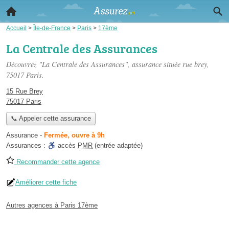
Accueil
>
Île-de-France
>
Paris
>
17ème
La Centrale des Assurances
Découvrez "La Centrale des Assurances", assurance située
rue brey
,
75017 Paris.
15 Rue Brey
75017 Paris
📞 Appeler cette assurance
Assurance
-
Fermée, ouvre à 9h
Assurances :
accès
PMR
(entrée adaptée)
Recommander cette agence
Améliorer cette fiche
Autres agences à Paris 17ème