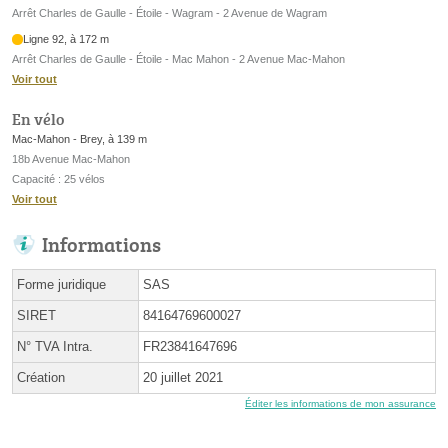
Arrêt Charles de Gaulle - Étoile - Wagram - 2 Avenue de Wagram
Ligne 92, à 172 m
Arrêt Charles de Gaulle - Étoile - Mac Mahon - 2 Avenue Mac-Mahon
Voir tout
En vélo
Mac-Mahon - Brey, à 139 m
18b Avenue Mac-Mahon
Capacité : 25 vélos
Voir tout
Informations
Forme juridique
SAS
SIRET
84164769600027
N° TVA Intra.
FR23841647696
Création
20 juillet 2021
Éditer les informations de mon assurance