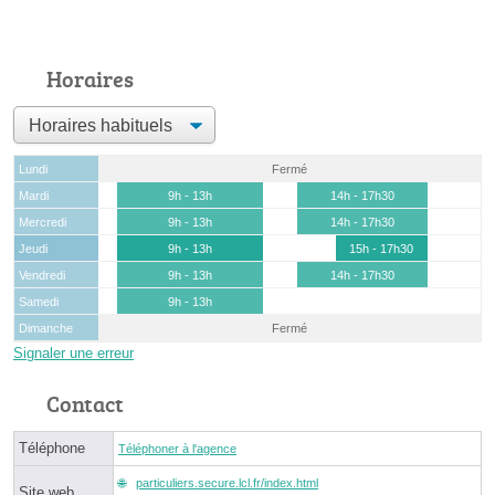
Horaires
Lundi
Fermé
Mardi
9h - 13h
14h - 17h30
Mercredi
9h - 13h
14h - 17h30
Jeudi
9h - 13h
15h - 17h30
Vendredi
9h - 13h
14h - 17h30
Samedi
9h - 13h
Dimanche
Fermé
Signaler une erreur
Contact
Téléphone
Téléphoner à l'agence
particuliers.secure.lcl.fr/index.html
Site web