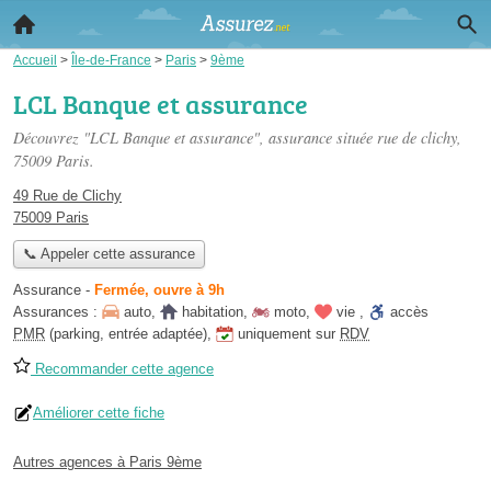
Accueil
>
Île-de-France
>
Paris
>
9ème
LCL Banque et assurance
Découvrez "LCL Banque et assurance", assurance située
rue de clichy
,
75009 Paris.
49 Rue de Clichy
75009 Paris
📞 Appeler cette assurance
Assurance
-
Fermée, ouvre à 9h
Assurances :
auto
,
habitation
,
moto
,
vie
,
accès
PMR
(parking, entrée adaptée)
,
uniquement sur
RDV
Recommander cette agence
Améliorer cette fiche
Autres agences à Paris 9ème