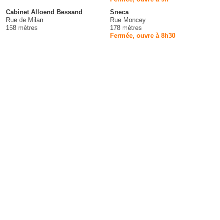
Cabinet Alloend Bessand
Sneca
Rue de Milan
Rue Moncey
158 mètres
178 mètres
Fermée, ouvre à 8h30