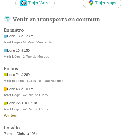
Trajet Waze
Trajet Maps
Venir en transports en commun
En métro
Ligne 13, à 128 m
Arrêt Liège - 51 Rue d'Amsterdam
Ligne 13, à 150 m
Arrêt Liège - 2 Rue de Moscou
En bus
Ligne 74, à 269 m
Arrêt Blanche - Calais - 61 Rue Blanche
Ligne 68, à 109 m
Arrêt Liège - 42 Rue de Clichy
Ligne 2221, à 109 m
Arrêt Liège - 42 Rue de Clichy
Voir tout
En vélo
Parme - Clichy, à 103 m