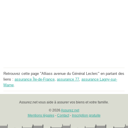
Retrouvez cette page "Alliass avenue du Général Leclerc" en partant des
liens :
assurance Île-de-France
,
assurance 77
,
assurance Lagny-sur-
Marne
.
Assurez.net vous aide à assurer vos biens et votre famille.
© 2026
Assurez.net
Mentions légales
-
Contact
-
Inscription gratuite