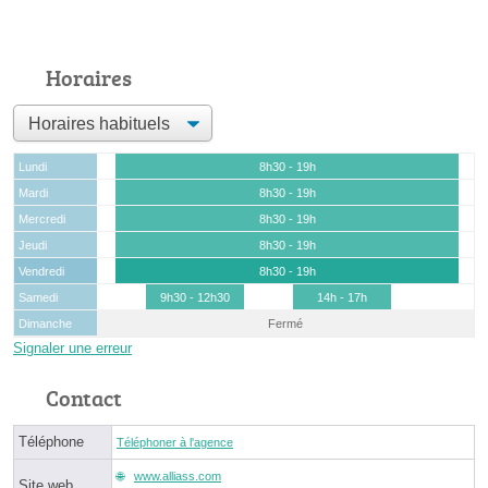
Horaires
Lundi
8h30 - 19h
Mardi
8h30 - 19h
Mercredi
8h30 - 19h
Jeudi
8h30 - 19h
Vendredi
8h30 - 19h
Samedi
9h30 - 12h30
14h - 17h
Dimanche
Fermé
Signaler une erreur
Contact
Téléphone
Téléphoner à l'agence
www.alliass.com
Site web