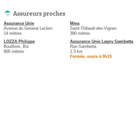
Assureurs proches
Assurance Unie
Mma
Avenue du General Leclerc
Saint-Thibault-des-Vignes
14 mètres
380 mètres
LOZZA Philippe
Assurance Unie Lagny Gambetta
Bouillons, Bis
Rue Gambetta
905 mètres
1.3 km
Fermée, ouvre à 9h15