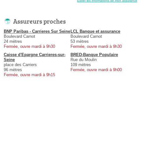
Éditer les informations de mon assurance
Assureurs proches
BNP Paribas - Carrieres Sur Seine
LCL Banque et assurance
Boulevard Carnot
Boulevard Carnot
24 mètres
53 mètres
Fermée, ouvre mardi à 9h30
Fermée, ouvre mardi à 9h30
Caisse d'Epargne Carrieres-sur-
BRED-Banque Populaire
Seine
Rue du Moulin
place des Carriers
109 mètres
96 mètres
Fermée, ouvre mardi à 9h00
Fermée, ouvre mardi à 9h15