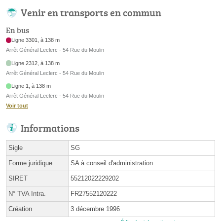
Venir en transports en commun
En bus
Ligne 3301, à 138 m
Arrêt Général Leclerc - 54 Rue du Moulin
Ligne 2312, à 138 m
Arrêt Général Leclerc - 54 Rue du Moulin
Ligne 1, à 138 m
Arrêt Général Leclerc - 54 Rue du Moulin
Voir tout
Informations
Sigle
SG
Forme juridique
SA à conseil d'administration
SIRET
55212022229202
N° TVA Intra.
FR27552120222
Création
3 décembre 1996