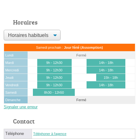
Horaires
Samedi prochain :
Jour férié (Assomption)
Lundi
Fermé
Mardi
9h - 12h30
14h - 18h
Mercredi
9h - 12h30
14h - 18h
Jeudi
9h - 12h30
15h - 18h
Vendredi
9h - 12h30
14h - 18h
Samedi
8h30 - 12h50
Dimanche
Fermé
Signaler une erreur
Contact
Téléphone
Téléphoner à l'agence