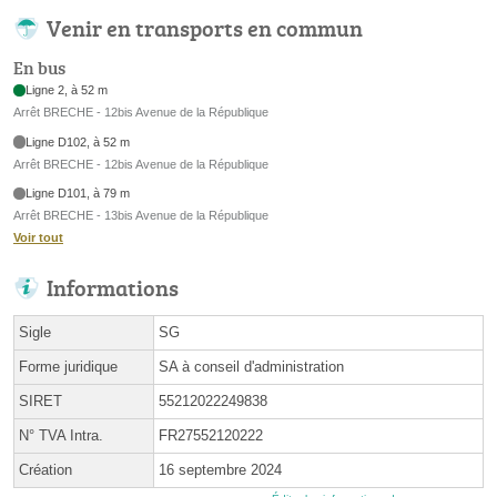
Venir en transports en commun
En bus
Ligne 2, à 52 m
Arrêt BRECHE - 12bis Avenue de la République
Ligne D102, à 52 m
Arrêt BRECHE - 12bis Avenue de la République
Ligne D101, à 79 m
Arrêt BRECHE - 13bis Avenue de la République
Voir tout
Informations
Sigle
SG
Forme juridique
SA à conseil d'administration
SIRET
55212022249838
N° TVA Intra.
FR27552120222
Création
16 septembre 2024