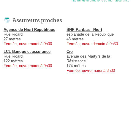
Éditer les informations de mon assurance
Assureurs proches
Agence de Niort Republique
BNP Paribas - Niort
Rue Ricard
esplanade de la République
27 mètres
48 mètres
Fermée, ouvre mardi à 9h00
Fermée, ouvre demain à 9h30
LCL Banque et assurance
Cio
Rue Ricard
avenue des Martyrs de la
122 mètres
Résistance
Fermée, ouvre mardi à 9h00
174 mètres
Fermée, ouvre mardi à 8h30