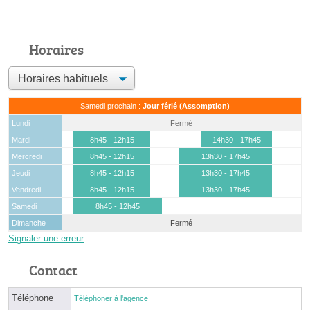
Horaires
Samedi prochain :
Jour férié (Assomption)
Lundi
Fermé
Mardi
8h45 - 12h15
14h30 - 17h45
Mercredi
8h45 - 12h15
13h30 - 17h45
Jeudi
8h45 - 12h15
13h30 - 17h45
Vendredi
8h45 - 12h15
13h30 - 17h45
Samedi
8h45 - 12h45
Dimanche
Fermé
Signaler une erreur
Contact
Téléphone
Téléphoner à l'agence