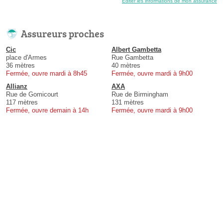
Éditer les informations de mon assurance
Assureurs proches
Cic
Albert Gambetta
place d'Armes
Rue Gambetta
36 mètres
40 mètres
Fermée, ouvre mardi à 8h45
Fermée, ouvre mardi à 9h00
Allianz
AXA
Rue de Gomicourt
Rue de Birmingham
117 mètres
131 mètres
Fermée, ouvre demain à 14h
Fermée, ouvre mardi à 9h00