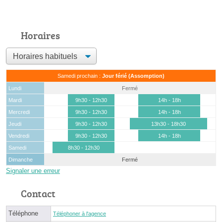
Horaires
Samedi prochain :
Jour férié (Assomption)
Lundi
Fermé
Mardi
9h30 - 12h30
14h - 18h
Mercredi
9h30 - 12h30
14h - 18h
Jeudi
9h30 - 12h30
13h30 - 18h30
Vendredi
9h30 - 12h30
14h - 18h
Samedi
8h30 - 12h30
Dimanche
Fermé
Signaler une erreur
Contact
Téléphone
Téléphoner à l'agence