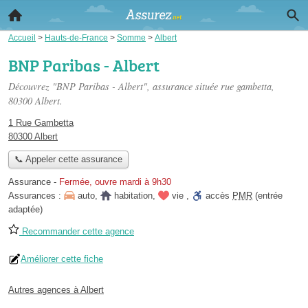
Accueil
>
Hauts-de-France
>
Somme
>
Albert
BNP Paribas - Albert
Découvrez "BNP Paribas - Albert", assurance située
rue gambetta
,
80300 Albert.
1 Rue Gambetta
80300 Albert
📞 Appeler cette assurance
Assurance
-
Fermée, ouvre mardi à 9h30
Assurances :
auto
,
habitation
,
vie
,
accès
PMR
(entrée
adaptée)
Recommander cette agence
Améliorer cette fiche
Autres agences à Albert