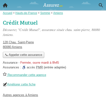
Accueil
>
Hauts-de-France
>
Somme
>
Amiens
Crédit Mutuel
Découvrez "Crédit Mutuel", assurance située
chau. saint-pierre
, 80080
Amiens.
128 Chau. Saint-Pierre
80080 Amiens
📞 Appeler cette assurance
Assurance
-
Fermée, ouvre mardi à 8h45
Assurances :
accès
PMR
(entrée adaptée)
Recommander cette agence
Améliorer cette fiche
Autres agences à Amiens