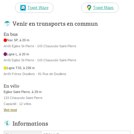
Trajet Waze
Trajet Maps
Venir en transports en commun
En bus
Nav SP, à 20 m
Arrêt Eglise St-Pierre - 143 Chaussée Saint-Pierre
Ligne L, à 20 m
Arrêt Eglise St-Pierre - 143 Chaussée Saint-Pierre
Ligne T33, à 239 m
Arrêt Frères Doullens - 81 Rue de Doullens
En vélo
Eglise Saint Pierre, à 29 m
133 Chaussée Saint Pierre
Capacité : 12 vélos
Voir tout
Informations