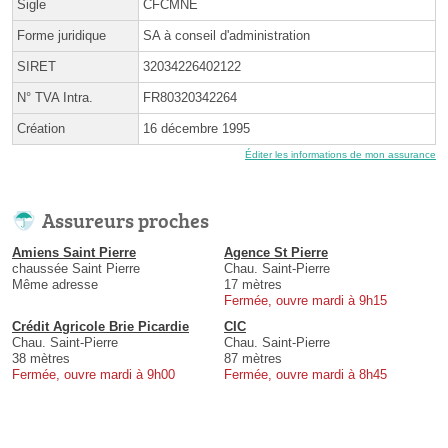
Sigle
CFCMNE
Forme juridique
SA à conseil d'administration
SIRET
32034226402122
N° TVA Intra.
FR80320342264
Création
16 décembre 1995
Éditer les informations de mon assurance
Assureurs proches
Amiens Saint Pierre
Agence St Pierre
chaussée Saint Pierre
Chau. Saint-Pierre
Même adresse
17 mètres
Fermée, ouvre mardi à 9h15
Crédit Agricole Brie Picardie
CIC
Chau. Saint-Pierre
Chau. Saint-Pierre
38 mètres
87 mètres
Fermée, ouvre mardi à 9h00
Fermée, ouvre mardi à 8h45