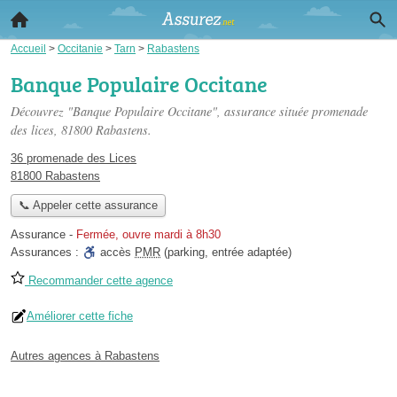
Accueil
>
Occitanie
>
Tarn
>
Rabastens
Banque Populaire Occitane
Découvrez "Banque Populaire Occitane", assurance située
promenade
des lices
, 81800 Rabastens.
36 promenade des Lices
81800 Rabastens
📞 Appeler cette assurance
Assurance
-
Fermée, ouvre mardi à 8h30
Assurances :
accès
PMR
(parking, entrée adaptée)
Recommander cette agence
Améliorer cette fiche
Autres agences à Rabastens