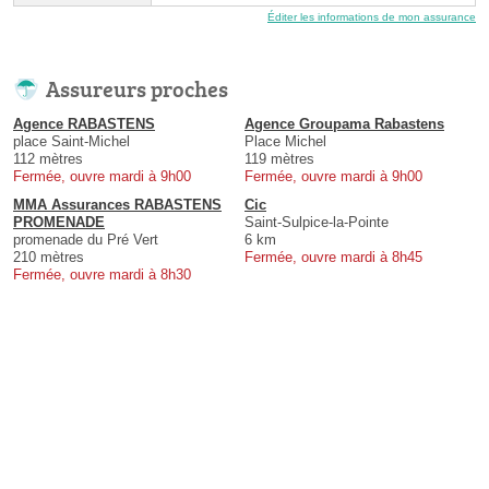
Éditer les informations de mon assurance
Assureurs proches
Agence RABASTENS
Agence Groupama Rabastens
place Saint-Michel
Place Michel
112 mètres
119 mètres
Fermée, ouvre mardi à 9h00
Fermée, ouvre mardi à 9h00
MMA Assurances RABASTENS
Cic
PROMENADE
Saint-Sulpice-la-Pointe
promenade du Pré Vert
6 km
210 mètres
Fermée, ouvre mardi à 8h45
Fermée, ouvre mardi à 8h30