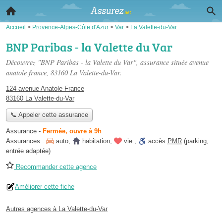
Accueil
>
Provence-Alpes-Côte d'Azur
>
Var
>
La Valette-du-Var
BNP Paribas - la Valette du Var
Découvrez "BNP Paribas - la Valette du Var", assurance située
avenue
anatole france
, 83160 La Valette-du-Var.
124 avenue Anatole France
83160 La Valette-du-Var
📞 Appeler cette assurance
Assurance
-
Fermée, ouvre à 9h
Assurances :
auto
,
habitation
,
vie
,
accès
PMR
(parking,
entrée adaptée)
Recommander cette agence
Améliorer cette fiche
Autres agences à La Valette-du-Var