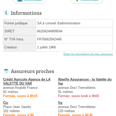
Informations
Forme juridique
SA à conseil d'administration
SIRET
66204244909544
N° TVA Intra.
FR76662042449
Création
1 juillet 1966
Éditer les informations de mon assurance
Assureurs proches
Crédit Agricole Agence de LA
Abeille Assurances - la Valette du
VALETTE DU VAR
Var
avenue Anatole France
avenue Doct Tremolières
91 mètres
91 mètres
Fermée, ouvre à 8h15
Fermée, ouvre lundi à 9h00
Cic
Sg
Place Jean Jaurès
avenue Doct Tremolières
101 mètres
125 mètres
Fermée, ouvre à 9h
Fermée, ouvre à 8h30