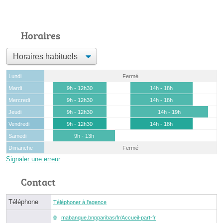
Horaires
Lundi
Fermé
Mardi
9h - 12h30
14h - 18h
Mercredi
9h - 12h30
14h - 18h
Jeudi
9h - 12h30
14h - 19h
Vendredi
9h - 12h30
14h - 18h
Samedi
9h - 13h
Dimanche
Fermé
Signaler une erreur
Contact
Téléphone
Téléphoner à l'agence
mabanque.bnpparibas/fr/Accueil-part-fr