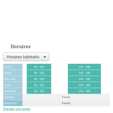
Horaires
Lundi
9h - 12h
14h - 18h
Mardi
9h - 12h
14h - 18h
Mercredi
9h - 12h
14h - 18h
Jeudi
9h - 12h
14h - 18h
Vendredi
9h - 12h
14h - 18h
Samedi
Fermé
Dimanche
Fermé
Signaler une erreur