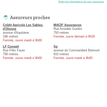
Éditer les informations de mon assurance
Assureurs proches
Crédit Agricole Les Sables-
MACIF Assurances
d'Olonne
Rue Amédée Gordini
avenue d'Aquitaine
750 mètres
196 mètres
Fermée, ouvre demain à 9h30
Fermée, ouvre mardi à 9h00
LF Conseil
Sg
Rue Félix Faure
avenue du Commandant Belmont
790 mètres
810 mètres
Fermée, ouvre mardi à 9h00
Fermée, ouvre mardi à 9h00