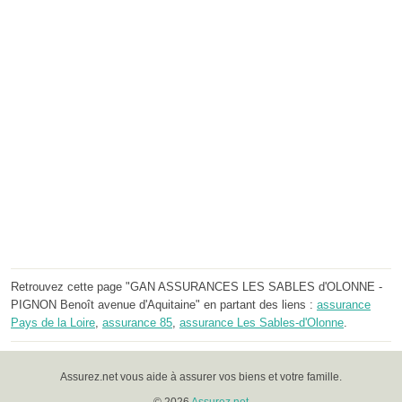
Retrouvez cette page "GAN ASSURANCES LES SABLES d'OLONNE -
PIGNON Benoît avenue d'Aquitaine" en partant des liens :
assurance
Pays de la Loire
,
assurance 85
,
assurance Les Sables-d'Olonne
.
Assurez.net vous aide à assurer vos biens et votre famille.