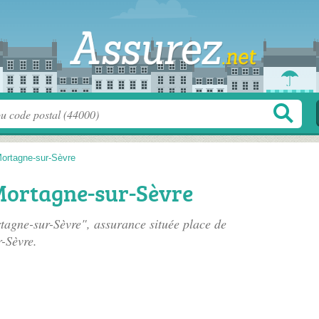
ortagne-sur-Sèvre
 Mortagne-sur-Sèvre
tagne-sur-Sèvre", assurance située
place de
-Sèvre.