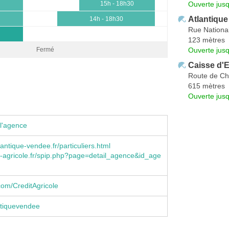
Ouverte jus
15h - 18h30
Atlantiqu
14h - 18h30
Rue Nationa
123 mètres
Ouverte jus
Fermé
Caisse d'E
Route de Ch
615 mètres
Ouverte jus
l'agence
antique-vendee.fr/particuliers.html
-agricole.fr/spip.php?page=detail_agence&id_age
om/CreditAgricole
tiquevendee