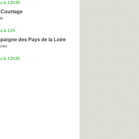
qu'à 12h30
e Courtage
le
qu'à 12h
pargne des Pays de la Loire
olet
qu'à 12h30