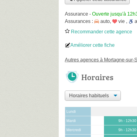
Assurance
-
Ouverte jusqu'à 12h
Assurances :
auto
,
vie
,
Recommander cette agence
Améliorer cette fiche
Autres agences à Mortagne-sur-
Horaires
Lundi
Mardi
9h - 12h30
Mercredi
9h - 12h30