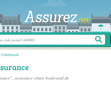
>
Châtellerault
ssurance
rance", assurance située
boulevard de