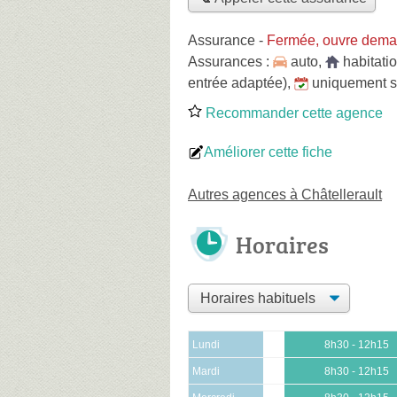
Assurance
-
Fermée, ouvre dema
Assurances :
auto
,
habitati
entrée adaptée)
,
uniquement 
Recommander cette agence
Améliorer cette fiche
Autres agences à Châtellerault
Horaires
Lundi
8h30 - 12h15
Mardi
8h30 - 12h15