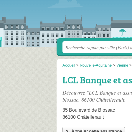
Accueil
>
Nouvelle-Aquitaine
>
Vienne
LCL Banque et a
Découvrez "LCL Banque et assu
blossac
, 86100 Châtellerault.
35 Boulevard de Blossac
86100 Châtellerault
📞 Appeler cette assurance