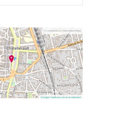
© contributeurs OpenStreetMap
Corriger l’adresse ou la localisation