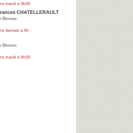
re mardi à 9h00
rances CHATELLERAULT
e Blossac
re demain à 9h
e Blossac
re mardi à 8h30