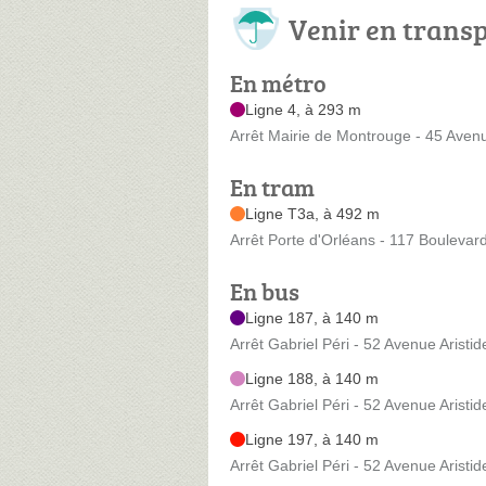
Venir en trans
En métro
Ligne 4, à 293 m
Arrêt Mairie de Montrouge - 45 Aven
En tram
Ligne T3a, à 492 m
Arrêt Porte d'Orléans - 117 Boulevar
En bus
Ligne 187, à 140 m
Arrêt Gabriel Péri - 52 Avenue Aristid
Ligne 188, à 140 m
Arrêt Gabriel Péri - 52 Avenue Aristid
Ligne 197, à 140 m
Arrêt Gabriel Péri - 52 Avenue Aristid