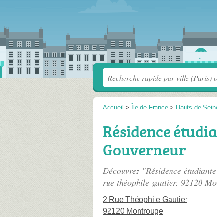
Accueil
>
Île-de-France
>
Hauts-de-Sein
Résidence étudian
Gouverneur
Découvrez "Résidence étudiante 
rue théophile gautier
, 92120 Mo
2 Rue Théophile Gautier
92120 Montrouge