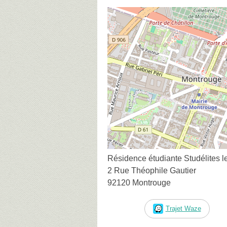
Résidence étudiante Studélites 
2 Rue Théophile Gautier
92120 Montrouge
Trajet Waze