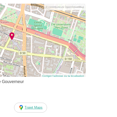
© contributeurs OpenStreetMap
Corriger l’adresse ou la localisation
le Gouverneur
Trajet Maps