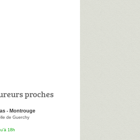
ureurs proches
as - Montrouge
elle de Guerchy
qu'à 18h