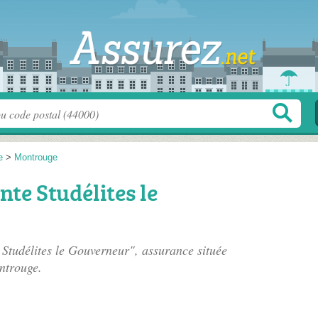
e
>
Montrouge
te Studélites le
Studélites le Gouverneur", assurance située
ntrouge.