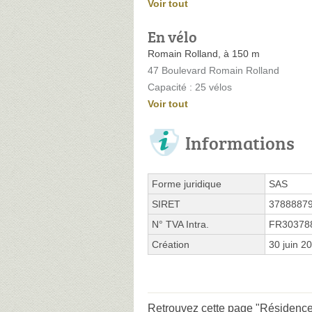
Voir tout
En vélo
Romain Rolland, à 150 m
47 Boulevard Romain Rolland
Capacité : 25 vélos
Voir tout
Informations
Forme juridique
SAS
SIRET
3788887
N° TVA Intra.
FR30378
Création
30 juin 2
Retrouvez cette page "Résidence 