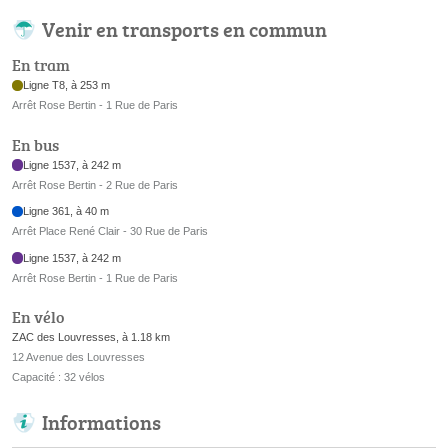
Venir en transports en commun
En tram
Ligne T8, à 253 m
Arrêt Rose Bertin - 1 Rue de Paris
En bus
Ligne 1537, à 242 m
Arrêt Rose Bertin - 2 Rue de Paris
Ligne 361, à 40 m
Arrêt Place René Clair - 30 Rue de Paris
Ligne 1537, à 242 m
Arrêt Rose Bertin - 1 Rue de Paris
En vélo
ZAC des Louvresses, à 1.18 km
12 Avenue des Louvresses
Capacité : 32 vélos
Informations