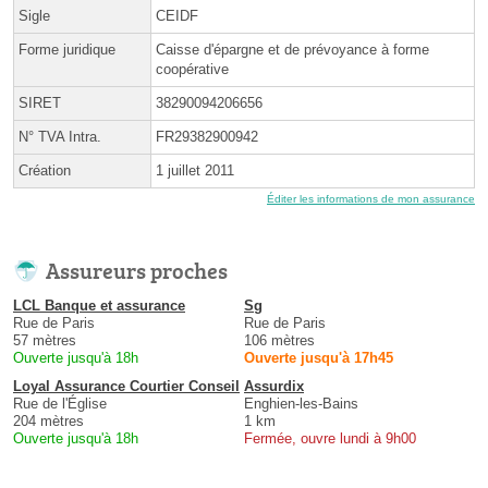
Sigle
CEIDF
Forme juridique
Caisse d'épargne et de prévoyance à forme
coopérative
SIRET
38290094206656
N° TVA Intra.
FR29382900942
Création
1 juillet 2011
Éditer les informations de mon assurance
Assureurs proches
LCL Banque et assurance
Sg
Rue de Paris
Rue de Paris
57 mètres
106 mètres
Ouverte jusqu'à 18h
Ouverte jusqu'à 17h45
Loyal Assurance Courtier Conseil
Assurdix
Rue de l'Église
Enghien-les-Bains
204 mètres
1 km
Ouverte jusqu'à 18h
Fermée, ouvre lundi à 9h00