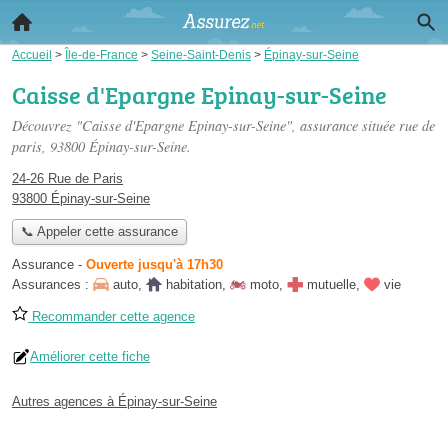
Accueil
>
Île-de-France
>
Seine-Saint-Denis
>
Épinay-sur-Seine
Caisse d'Epargne Epinay-sur-Seine
Découvrez "Caisse d'Epargne Epinay-sur-Seine", assurance située
rue de
paris
, 93800 Épinay-sur-Seine.
24-26 Rue de Paris
93800 Épinay-sur-Seine
📞 Appeler cette assurance
Assurance
-
Ouverte jusqu'à 17h30
Assurances :
auto
,
habitation
,
moto
,
mutuelle
,
vie
Recommander cette agence
Améliorer cette fiche
Autres agences à Épinay-sur-Seine