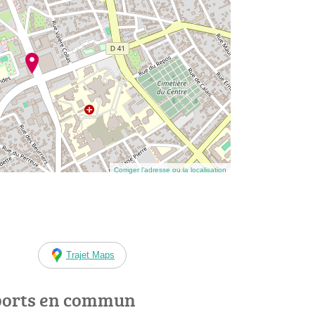
Corriger l’adresse ou la localisation
Trajet Maps
ports en commun