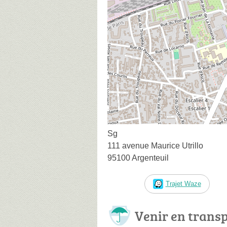
Sg
111 avenue Maurice Utrillo
95100 Argenteuil
Trajet Waze
Venir en trans