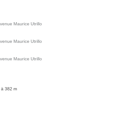
Avenue Maurice Utrillo
Avenue Maurice Utrillo
Avenue Maurice Utrillo
, à 382 m