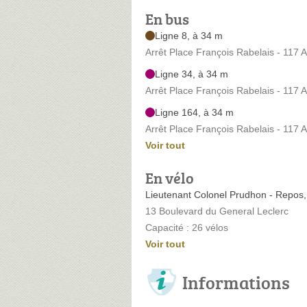
En bus
Ligne 8, à 34 m
Arrêt Place François Rabelais - 117 
Ligne 34, à 34 m
Arrêt Place François Rabelais - 117 
Ligne 164, à 34 m
Arrêt Place François Rabelais - 117 
Voir tout
En vélo
Lieutenant Colonel Prudhon - Repos
13 Boulevard du General Leclerc
Capacité : 26 vélos
Voir tout
Informations