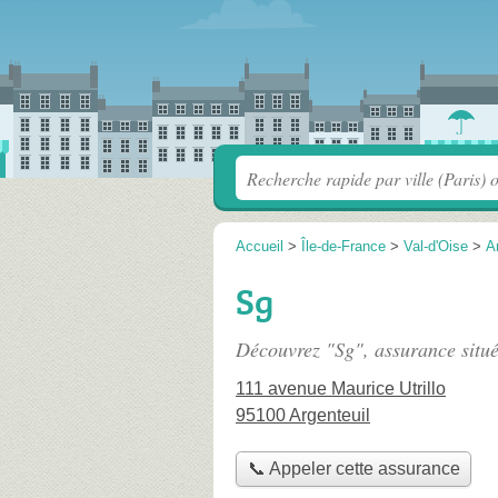
Accueil
>
Île-de-France
>
Val-d'Oise
>
A
Sg
Découvrez "Sg", assurance situ
111 avenue Maurice Utrillo
95100 Argenteuil
📞 Appeler cette assurance