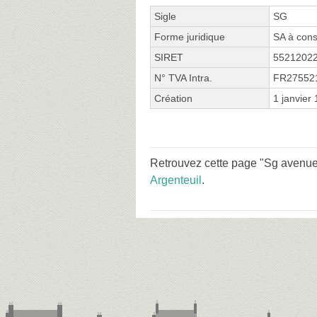
Sigle
SG
Forme juridique
SA à cons
SIRET
5521202
N° TVA Intra.
FR27552
Création
1 janvier
Retrouvez cette page "Sg avenue M
Argenteuil
.