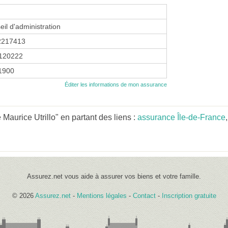
eil d'administration
2217413
120222
 1900
Éditer les informations de mon assurance
aurice Utrillo" en partant des liens :
assurance Île-de-France
Assurez.net vous aide à assurer vos biens et votre famille.
© 2026
Assurez.net
-
Mentions légales
-
Contact
-
Inscription gratuite