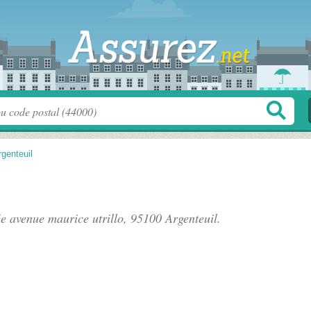
rgenteuil
ée
avenue maurice utrillo
, 95100 Argenteuil.