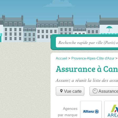
Accueil
>
Provence-Alpes-Côte d'Azur
Assurance à Ca
Assurez a réunit la liste des
assu
Vue carte
Assurance
Agences
par marque