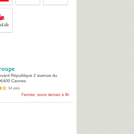
roupe
evard République 2 avenue du
06400 Cannes
34 avis
sur 5
Fermée, ouvre demain à 9h