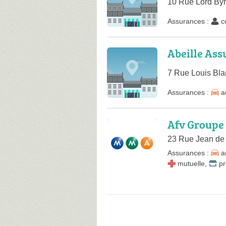
10 Rue Lord By
Assurances :
c
Abeille Ass
7 Rue Louis Bl
Assurances :
a
Afv Groupe
23 Rue Jean de
Assurances :
a
mutuelle
,
pr