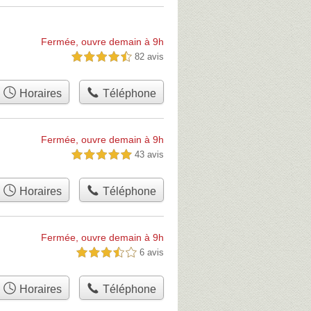
Fermée, ouvre demain à 9h
82 avis
4,5 étoiles sur 5
Horaires
Téléphone
Fermée, ouvre demain à 9h
43 avis
5,0 étoiles sur 5
Horaires
Téléphone
Fermée, ouvre demain à 9h
6 avis
3,5 étoiles sur 5
Horaires
Téléphone