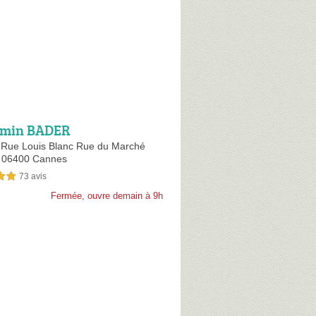
amin BADER
 Rue Louis Blanc Rue du Marché
,
06400 Cannes
73 avis
sur 5
Fermée, ouvre demain à 9h