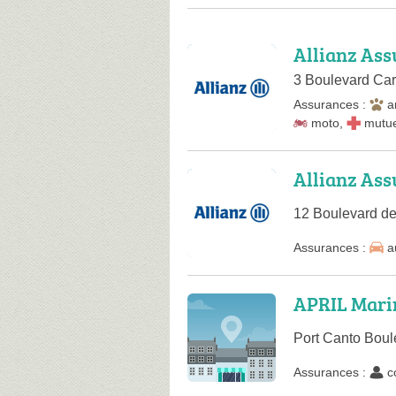
Allianz As
3 Boulevard Ca
Assurances :
a
moto
,
mutue
Allianz Ass
12 Boulevard de
Assurances :
a
APRIL Mari
Port Canto Boul
Assurances :
c