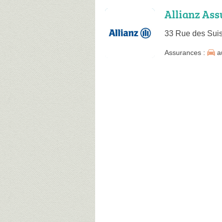
Allianz As
33 Rue des Sui
Assurances :
a