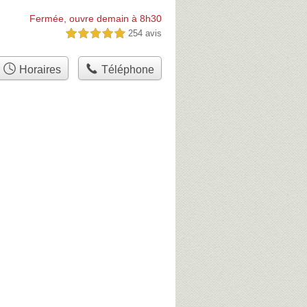
Fermée, ouvre demain à 8h30
254 avis
5,0 étoiles sur 5
Horaires
Téléphone