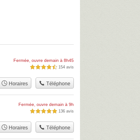
Fermée, ouvre demain à 8h45
154 avis
4,5 étoiles sur 5
Horaires
Téléphone
Fermée, ouvre demain à 9h
136 avis
5,0 étoiles sur 5
Horaires
Téléphone