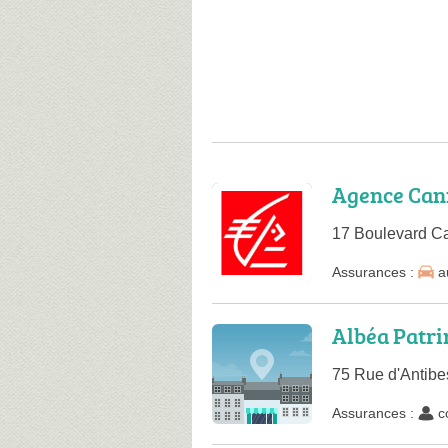
Agence Can
17 Boulevard C
Assurances :
a
Albéa Patr
75 Rue d'Antib
Assurances :
c