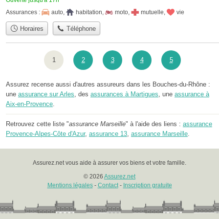
Assurances :
auto
,
habitation
,
moto
,
mutuelle
,
vie
Horaires
Téléphone
1
2
3
4
5
Assurez recense aussi d'autres assureurs dans les Bouches-du-Rhône :
une
assurance sur Arles
, des
assurances à Martigues
, une
assurance à
Aix-en-Provence
.
Retrouvez cette liste "
assurance Marseille
" à l'aide des liens :
assurance
Provence-Alpes-Côte d'Azur
,
assurance 13
,
assurance Marseille
.
Assurez.net vous aide à assurer vos biens et votre famille.
© 2026
Assurez.net
Mentions légales
-
Contact
-
Inscription gratuite