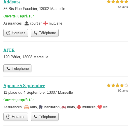
Addsure
5,0 étoiles sur 5
54 avis
36 Bis Rue Fauchier, 13002 Marseille
Ouverte jusqu'à 18h
Assurances :
courtier
,
mutuelle
Horaires
Téléphone
AFER
120 Périer, 13008 Marseille
Téléphone
Agence 4 Septembre
4,0 étoiles sur 5
92 avis
11 place du 4 Septembre, 13007 Marseille
Ouverte jusqu'à 18h
Assurances :
auto
,
habitation
,
moto
,
mutuelle
,
vie
Horaires
Téléphone