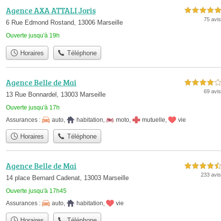
Agence AXA ATTALI Joris
5,0 étoiles sur 5
75 avis
6 Rue Edmond Rostand, 13006 Marseille
Ouverte jusqu'à 19h
Horaires
Téléphone
Agence Belle de Mai
4,0 étoiles sur 5
69 avis
13 Rue Bonnardel, 13003 Marseille
Ouverte jusqu'à 17h
Assurances :
auto
,
habitation
,
moto
,
mutuelle
,
vie
Horaires
Téléphone
Agence Belle de Mai
4,5 étoiles sur 5
233 avis
14 place Bernard Cadenat, 13003 Marseille
Ouverte jusqu'à 17h45
Assurances :
auto
,
habitation
,
vie
Horaires
Téléphone