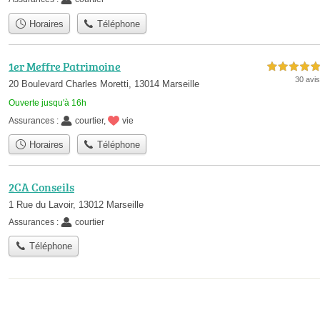
Horaires
Téléphone
1er Meffre Patrimoine
5,0 étoiles sur 5
30 avis
20 Boulevard Charles Moretti, 13014 Marseille
Ouverte jusqu'à 16h
Assurances :
courtier
,
vie
Horaires
Téléphone
2CA Conseils
1 Rue du Lavoir, 13012 Marseille
Assurances :
courtier
Téléphone