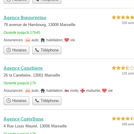
Agence Bonneveine
5,0 étoiles sur 5
328 avis
78 avenue de Hambourg, 13008 Marseille
Ouverte jusqu'à 17h45
Assurances :
auto
,
habitation
,
vie
Horaires
Téléphone
Agence Canebiere
3,5 étoiles sur 5
125 avis
26 la Canebière, 13001 Marseille
Ouverte jusqu'à 17h
Assurances :
auto
,
habitation
,
moto
,
mutuelle
,
vie
Horaires
Téléphone
Agence Castellane
4,5 étoiles sur 5
168 avis
4 Rue Louis Maurel, 13006 Marseille
Ouverte jusqu'à 17h