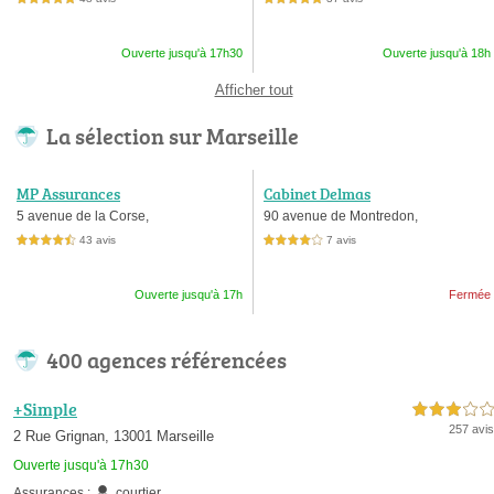
Ouverte jusqu'à 17h30
Ouverte jusqu'à 18h
Afficher tout
La sélection sur Marseille
MP Assurances
Cabinet Delmas
5 avenue de la Corse,
90 avenue de Montredon,
43 avis
7 avis
4,5 étoiles sur 5
4,0 étoiles sur 5
Ouverte jusqu'à 17h
Fermée
400 agences référencées
+Simple
3,0 étoiles sur 5
257 avis
2 Rue Grignan, 13001 Marseille
Ouverte jusqu'à 17h30
Assurances :
courtier