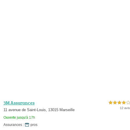
3M Assurances
4,0 étoiles sur 5
12 avis
11 avenue de Saint-Louis, 13015 Marseille
Ouverte jusqu'à 17h
Assurances :
pros