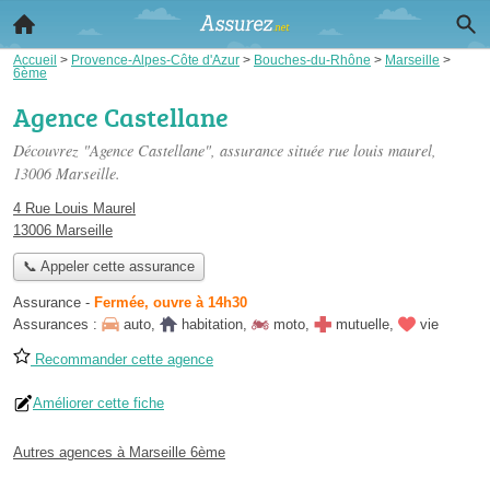
Accueil
>
Provence-Alpes-Côte d'Azur
>
Bouches-du-Rhône
>
Marseille
>
6ème
Agence Castellane
Découvrez "Agence Castellane", assurance située
rue louis maurel
,
13006 Marseille.
4 Rue Louis Maurel
13006 Marseille
📞 Appeler cette assurance
Assurance
-
Fermée, ouvre à 14h30
Assurances :
auto
,
habitation
,
moto
,
mutuelle
,
vie
Recommander cette agence
Améliorer cette fiche
Autres agences à Marseille 6ème