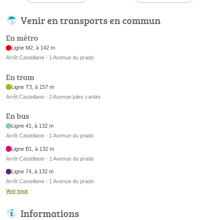
Venir en transports en commun
En métro
Ligne M2, à 142 m
Arrêt Castellane - 1 Avenue du prado
En tram
Ligne T3, à 157 m
Arrêt Castellane - 2 Avenue jules cantini
En bus
Ligne 41, à 132 m
Arrêt Castellane - 1 Avenue du prado
Ligne B1, à 132 m
Arrêt Castellane - 1 Avenue du prado
Ligne 74, à 132 m
Arrêt Castellane - 1 Avenue du prado
Voir tout
Informations