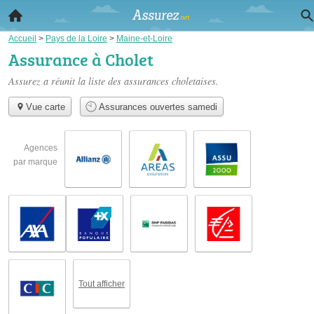
Accueil
>
Pays de la Loire
>
Maine-et-Loire
Assurance à Cholet
Assurez a réunit la liste des
assurances choletaises
.
Vue carte
Assurances ouvertes samedi
Agences
par marque
Tout afficher