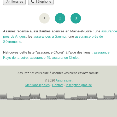
Horaires
Téléphone
1
2
3
Assurez recense aussi d'autres agences en Maine-et-Loire : une
assurance
près de Angers
, les
assurances à Saumur
, une
assurance près de
Sèvremoine
.
Retrouvez cette liste "
assurance Cholet
" à l'aide des liens :
assurance
Pays de la Loire
,
assurance 49
,
assurance Cholet
.
Assurez.net vous aide à assurer vos biens et votre famille.
© 2026
Assurez.net
Mentions légales
-
Contact
-
Inscription gratuite