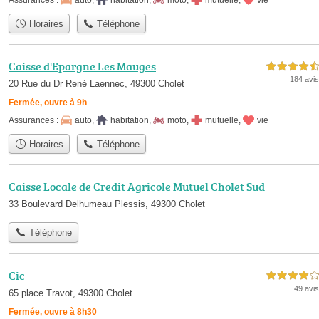
Horaires
Téléphone
Caisse d'Epargne Les Mauges
4,5 étoiles sur 5
184 avis
20 Rue du Dr René Laennec, 49300 Cholet
Fermée, ouvre à 9h
Assurances :
auto
,
habitation
,
moto
,
mutuelle
,
vie
Horaires
Téléphone
Caisse Locale de Credit Agricole Mutuel Cholet Sud
33 Boulevard Delhumeau Plessis, 49300 Cholet
Téléphone
Cic
4,0 étoiles sur 5
49 avis
65 place Travot, 49300 Cholet
Fermée, ouvre à 8h30