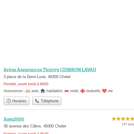
Aréas Assurances Thierry CESBRON LAVAU
3 place de la Demi-Lune, 49300 Cholet
Fermée, ouvre lundi à 8h00
Assurances :
auto
,
habitation
,
moto
,
mutuelle
,
vie
Horaires
Téléphone
Assu2000
5,0 étoiles sur 5
147 avis
36 avenue des Câlins, 49300 Cholet
Fermée, ouvre lundi à 9h30