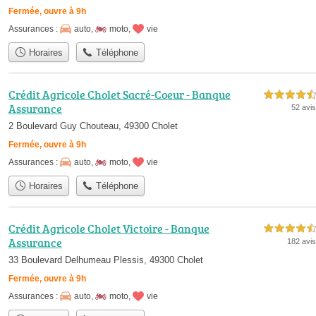
Fermée, ouvre à 9h
Assurances :
auto
,
moto
,
vie
Horaires
Téléphone
Crédit Agricole Cholet Sacré-Coeur - Banque
4,5 étoiles sur 5
Assurance
52 avis
2 Boulevard Guy Chouteau, 49300 Cholet
Fermée, ouvre à 9h
Assurances :
auto
,
moto
,
vie
Horaires
Téléphone
Crédit Agricole Cholet Victoire - Banque
4,5 étoiles sur 5
Assurance
182 avis
33 Boulevard Delhumeau Plessis, 49300 Cholet
Fermée, ouvre à 9h
Assurances :
auto
,
moto
,
vie