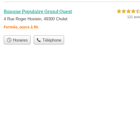
Banque Populaire Grand Ouest
4,5 étoiles sur 5
121 avis
4 Rue Roger Hostein, 49300 Cholet
Fermée, ouvre à 9h
Horaires
Téléphone