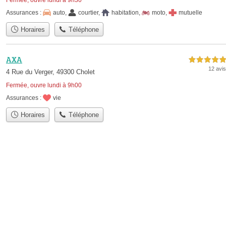
Assurances :
auto
,
courtier
,
habitation
,
moto
,
mutuelle
Horaires
Téléphone
AXA
5,0 étoiles sur 5
12 avis
4 Rue du Verger, 49300 Cholet
Fermée, ouvre lundi à 9h00
Assurances :
vie
Horaires
Téléphone