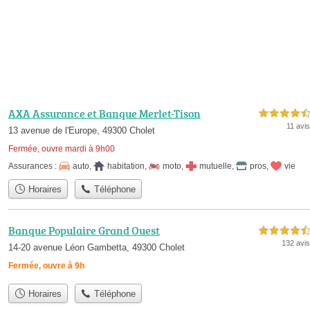
AXA Assurance et Banque Merlet-Tison
4,5 étoiles sur 5
11 avis
13 avenue de l'Europe, 49300 Cholet
Fermée, ouvre mardi à 9h00
Assurances :
auto
,
habitation
,
moto
,
mutuelle
,
pros
,
vie
Horaires
Téléphone
Banque Populaire Grand Ouest
4,5 étoiles sur 5
132 avis
14-20 avenue Léon Gambetta, 49300 Cholet
Fermée, ouvre à 9h
Horaires
Téléphone