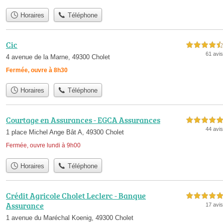
Horaires
Téléphone
Cic
4,5 étoiles sur 5
61 avis
4 avenue de la Marne, 49300 Cholet
Fermée, ouvre à 8h30
Horaires
Téléphone
Courtage en Assurances - EGCA Assurances
5,0 étoiles sur 5
44 avis
1 place Michel Ange Bât A, 49300 Cholet
Fermée, ouvre lundi à 9h00
Horaires
Téléphone
Crédit Agricole Cholet Leclerc - Banque
5,0 étoiles sur 5
Assurance
17 avis
1 avenue du Maréchal Koenig, 49300 Cholet